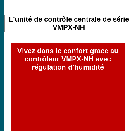
L'unité de contrôle centrale de série
VMPX-NH
Vivez dans le confort grace au
contrôleur VMPX-NH avec
régulation d'humidité