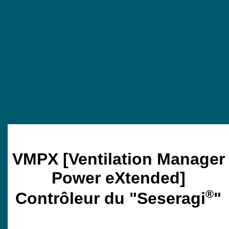
VMPX [Ventilation Manager
Power eXtended]
®
Contrôleur du "Seseragi
"