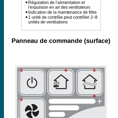
Régulation de l'alimentation et
l'expulsion en air des ventilateurs
Indication de la maintenance de filtre
1 unité de contrôle peut contrôler 2~8
unités de ventilations
Panneau de commande (surface)
①
④
⑤
⑥
②