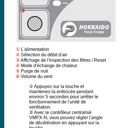
③
①
L'alimentation
②
Sélection du débit d'air
③
Affichage de l'inspection des filtres / Reset
④
Mode d'échange de chaleur
⑤
Purge de nuit
⑥
Volume du vent
① Appuyez sur la touche et
maintenez-la enfoncée pendant
environ 5 secondes pour arrêter le
fonctionnement de l'unité de
ventilation.
② Avec le contrôleur centralisé
VMPX-N, vous pouvez régler l'angle
de décélération en appuyant sur la
touche