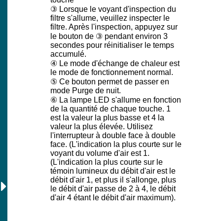
③ Lorsque le voyant d'inspection du
filtre s'allume, veuillez inspecter le
filtre. Après l'inspection, appuyez sur
le bouton de ③ pendant environ 3
secondes pour réinitialiser le temps
accumulé.
④ Le mode d'échange de chaleur est
le mode de fonctionnement normal.
⑤ Ce bouton permet de passer en
mode Purge de nuit.
⑥ La lampe LED s'allume en fonction
de la quantité de chaque touche. 1
est la valeur la plus basse et 4 la
valeur la plus élevée. Utilisez
l'interrupteur à double face à double
face. (L'indication la plus courte sur le
voyant du volume d'air est 1.
(L'indication la plus courte sur le
témoin lumineux du débit d'air est le
débit d'air 1, et plus il s'allonge, plus
le débit d'air passe de 2 à 4, le débit
d'air 4 étant le débit d'air maximum).