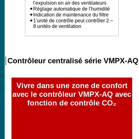
l'expulsion en air des ventilateurs
Réglage automatique de l'humidité
Indication de maintenance du filtre
1'unité de contrôle peut contrôler 2 ~
8 unités de ventilation
Contrôleur centralisé série VMPX-AQ
Vivre dans une zone de confort
avec le contrôleur VMPX-AQ avec
fonction de contrôle CO₂